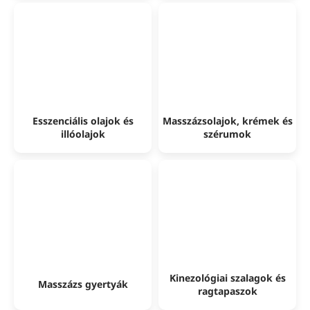
Esszenciális olajok és
Masszázsolajok, krémek és
illóolajok
szérumok
Kinezológiai szalagok és
Masszázs gyertyák
ragtapaszok