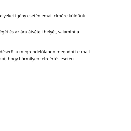
elyeket igény esetén email címére küldünk.
gét és az áru átvételi helyét, valamint a
üldéséről a megrendelőlapon megadott e-mail
kat, hogy bármilyen félreértés esetén