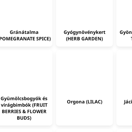
Gránátalma
Gyógynövénykert
Gyön
(POMEGRANATE SPICE)
(HERB GARDEN)
Gyümölcsbogyók és
Orgona (LILAC)
Jác
virágbimbók (FRUIT
BERRIES & FLOWER
BUDS)