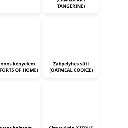
TANGERINE)
honos kényelem
Zabpelyhes süti
FORTS OF HOME)
(OATMEAL COOKIE)