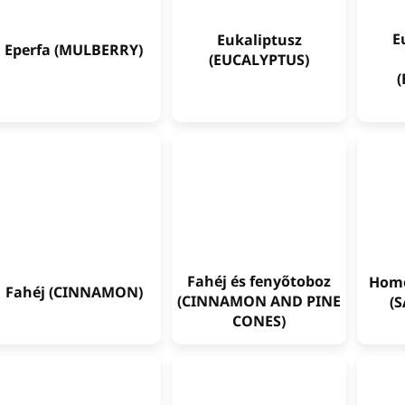
E
Eukaliptusz
Eperfa (MULBERRY)
(EUCALYPTUS)
Fahéj és fenyőtoboz
Homo
Fahéj (CINNAMON)
(CINNAMON AND PINE
(
CONES)