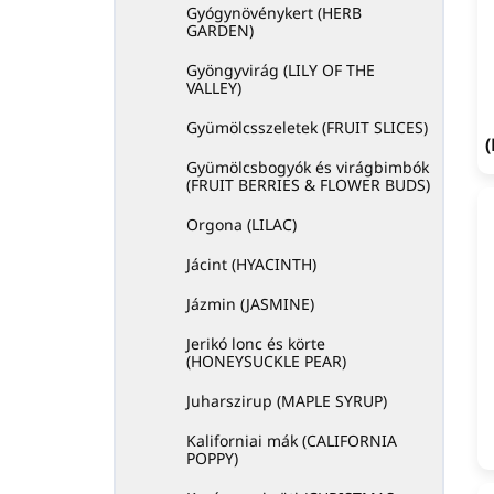
Gyógynövénykert (HERB
GARDEN)
Gyöngyvirág (LILY OF THE
VALLEY)
Gyümölcsszeletek (FRUIT SLICES)
Gyümölcsbogyók és virágbimbók
(FRUIT BERRIES & FLOWER BUDS)
Orgona (LILAC)
Jácint (HYACINTH)
Jázmin (JASMINE)
Jerikó lonc és körte
(HONEYSUCKLE PEAR)
Juharszirup (MAPLE SYRUP)
Kaliforniai mák (CALIFORNIA
POPPY)