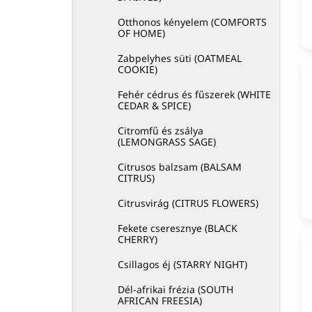
Otthonos kényelem (COMFORTS
OF HOME)
Zabpelyhes süti (OATMEAL
COOKIE)
Fehér cédrus és fűszerek (WHITE
CEDAR & SPICE)
Citromfű és zsálya
(LEMONGRASS SAGE)
Citrusos balzsam (BALSAM
CITRUS)
Citrusvirág (CITRUS FLOWERS)
Fekete cseresznye (BLACK
CHERRY)
Csillagos éj (STARRY NIGHT)
Dél-afrikai frézia (SOUTH
AFRICAN FREESIA)