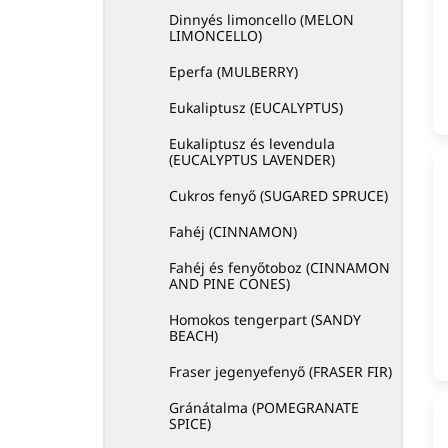
Dinnyés limoncello (MELON
LIMONCELLO)
Eperfa (MULBERRY)
Eukaliptusz (EUCALYPTUS)
Eukaliptusz és levendula
(EUCALYPTUS LAVENDER)
Cukros fenyő (SUGARED SPRUCE)
Fahéj (CINNAMON)
Fahéj és fenyőtoboz (CINNAMON
AND PINE CONES)
Homokos tengerpart (SANDY
BEACH)
Fraser jegenyefenyő (FRASER FIR)
Gránátalma (POMEGRANATE
SPICE)