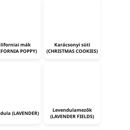
liforniai mák
Karácsonyi süti
IFORNIA POPPY)
(CHRISTMAS COOKIES)
Levendulamezők
dula (LAVENDER)
(LAVENDER FIELDS)