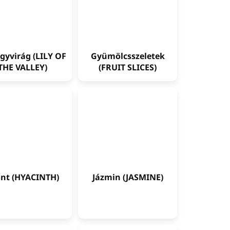
gyvirág (LILY OF
Gyümölcsszeletek
THE VALLEY)
(FRUIT SLICES)
int (HYACINTH)
Jázmin (JASMINE)