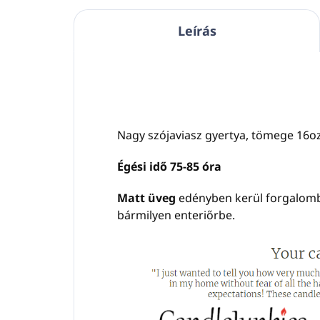
Leírás
Nagy szójaviasz gyertya, tömege 16oz
Égési idő 75-85 óra
Matt üveg
edényben kerül forgalom
bármilyen enteriőrbe.