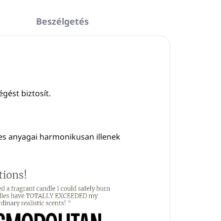
Beszélgetés
égést biztosít.
tes anyagai harmonikusan illenek