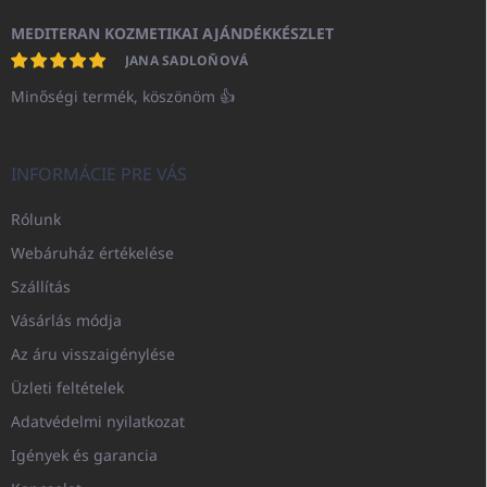
MEDITERAN KOZMETIKAI AJÁNDÉKKÉSZLET
JANA SADLOŇOVÁ
Minőségi termék, köszönöm 👍
INFORMÁCIE PRE VÁS
Rólunk
Webáruház értékelése
Szállítás
Vásárlás módja
Az áru visszaigénylése
Üzleti feltételek
Adatvédelmi nyilatkozat
Igények és garancia