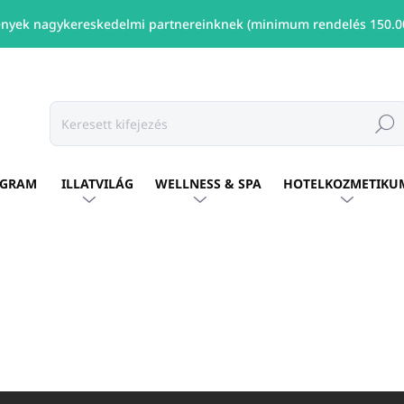
nyek nagykereskedelmi partnereinknek (minimum rendelés 150.00
Keresé
OGRAM
ILLATVILÁG
WELLNESS & SPA
HOTELKOZMETIKU