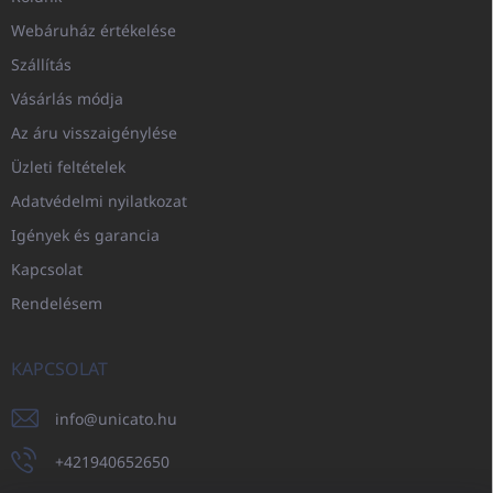
Webáruház értékelése
Szállítás
Vásárlás módja
Az áru visszaigénylése
Üzleti feltételek
Adatvédelmi nyilatkozat
Igények és garancia
Kapcsolat
Rendelésem
KAPCSOLAT
info
@
unicato.hu
+421940652650