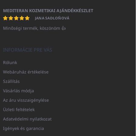
MEDITERAN KOZMETIKAI AJÁNDÉKKÉSZLET
JANA SADLOŇOVÁ
Minőségi termék, köszönöm 👍
INFORMÁCIE PRE VÁS
Rólunk
Webáruház értékelése
Szállítás
Vásárlás módja
Az áru visszaigénylése
Üzleti feltételek
Adatvédelmi nyilatkozat
Igények és garancia