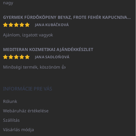
nagy
GYERMEK FÜRDŐKÖPENY BEYAZ, FROTE FEHÉR KAPUCNIVAL (400GR)
JANA KUBÁČKOVÁ
Ajánlom, izgatott vagyok
MEDITERAN KOZMETIKAI AJÁNDÉKKÉSZLET
JANA SADLOŇOVÁ
Minőségi termék, köszönöm 👍
INFORMÁCIE PRE VÁS
Rólunk
Webáruház értékelése
Szállítás
Vásárlás módja