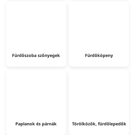
Fürdőszoba szőnyegek
Fürdőköpeny
Paplanok és párnák
Törölközők, fürdőlepedők