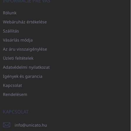
INFORMÁCIE PRE VÁS
Rólunk
Webáruház értékelése
Szállítás
Vásárlás módja
Az áru visszaigénylése
Üzleti feltételek
Adatvédelmi nyilatkozat
Igények és garancia
Kapcsolat
Rendelésem
KAPCSOLAT
info
@
unicato.hu