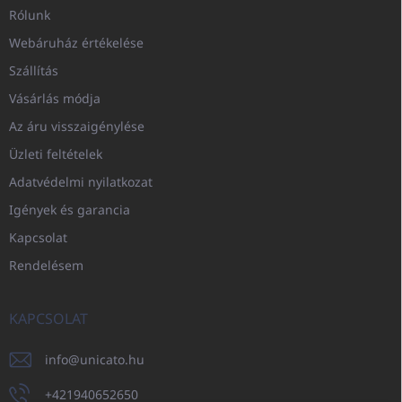
Rólunk
Webáruház értékelése
Szállítás
Vásárlás módja
Az áru visszaigénylése
Üzleti feltételek
Adatvédelmi nyilatkozat
Igények és garancia
Kapcsolat
Rendelésem
KAPCSOLAT
info
@
unicato.hu
+421940652650