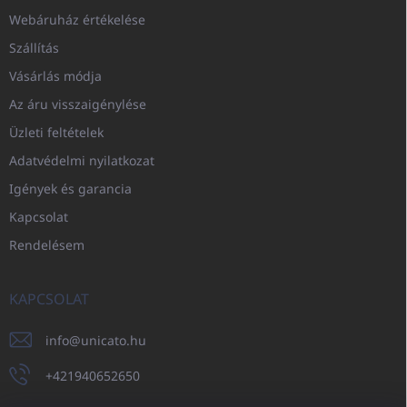
Webáruház értékelése
Szállítás
Vásárlás módja
Az áru visszaigénylése
Üzleti feltételek
Adatvédelmi nyilatkozat
Igények és garancia
Kapcsolat
Rendelésem
KAPCSOLAT
info
@
unicato.hu
+421940652650