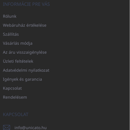
INFORMÁCIE PRE VÁS
Rólunk
Webáruház értékelése
Szállítás
Vásárlás módja
Az áru visszaigénylése
Üzleti feltételek
Adatvédelmi nyilatkozat
Igények és garancia
Kapcsolat
Rendelésem
KAPCSOLAT
info
@
unicato.hu