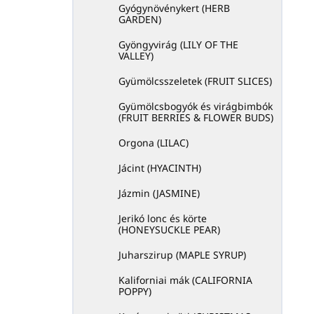
Gyógynövénykert (HERB
GARDEN)
Gyöngyvirág (LILY OF THE
VALLEY)
Gyümölcsszeletek (FRUIT SLICES)
Gyümölcsbogyók és virágbimbók
(FRUIT BERRIES & FLOWER BUDS)
Orgona (LILAC)
Jácint (HYACINTH)
Jázmin (JASMINE)
Jerikó lonc és körte
(HONEYSUCKLE PEAR)
Juharszirup (MAPLE SYRUP)
Kaliforniai mák (CALIFORNIA
POPPY)