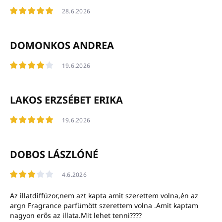
28.6.2026
DOMONKOS ANDREA
19.6.2026
LAKOS ERZSÉBET ERIKA
19.6.2026
DOBOS LÁSZLÓNÉ
4.6.2026
Az illatdiffúzor,nem azt kapta amit szerettem volna,én az
argn Fragrance parfümött szerettem volna .Amit kaptam
nagyon erős az illata.Mit lehet tenni????