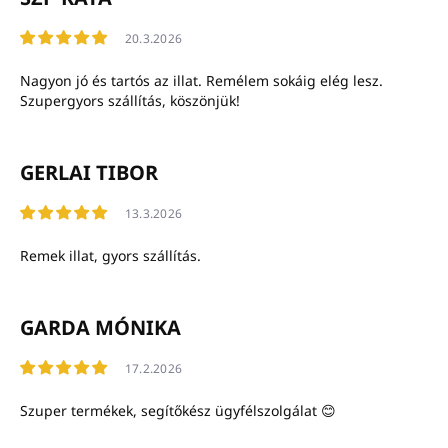
20.3.2026
Nagyon jó és tartós az illat. Remélem sokáig elég lesz.
Szupergyors szállítás, köszönjük!
GERLAI TIBOR
13.3.2026
Remek illat, gyors szállítás.
GARDA MÓNIKA
17.2.2026
Szuper termékek, segítőkész ügyfélszolgálat 😊