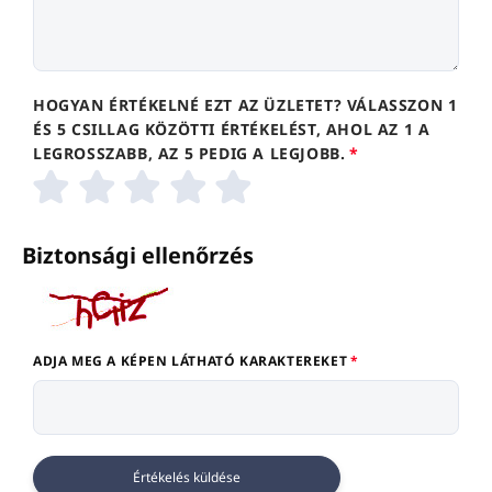
HOGYAN ÉRTÉKELNÉ EZT AZ ÜZLETET? VÁLASSZON 1
ÉS 5 CSILLAG KÖZÖTTI ÉRTÉKELÉST, AHOL AZ 1 A
LEGROSSZABB, AZ 5 PEDIG A LEGJOBB.
Biztonsági ellenőrzés
ADJA MEG A KÉPEN LÁTHATÓ KARAKTEREKET
Értékelés küldése