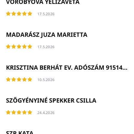
VOROBYOVA YELIZAVETA
17.5.2026
MADARÁSZ JUZA MARIETTA
17.5.2026
KRISZTINA BERHÁT EV. ADÓSZÁM 91514615-1-300
10.5.2026
SZŐGYÉNYINÉ SPEKKER CSILLA
24.4.2026
SZP KATA