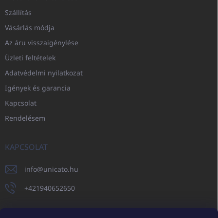
Szállítás
Vásárlás módja
Az áru visszaigénylése
Üzleti feltételek
Adatvédelmi nyilatkozat
Igények és garancia
Kapcsolat
Rendelésem
KAPCSOLAT
info
@
unicato.hu
+421940652650