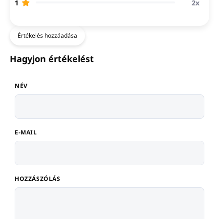
2x
1
Értékelés hozzáadása
Hagyjon értékelést
NÉV
E-MAIL
HOZZÁSZÓLÁS