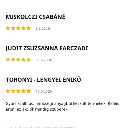
MISKOLCZI CSABÁNÉ
3.6.2026
JUDIT ZSUZSANNA FARCZADI
31.5.2026
TORONYI - LENGYEL ENIKŐ
18.5.2026
Gyors szállítás, minőségi anyagból készült termékek! Reális
áron, az akciók mindig szuperek!