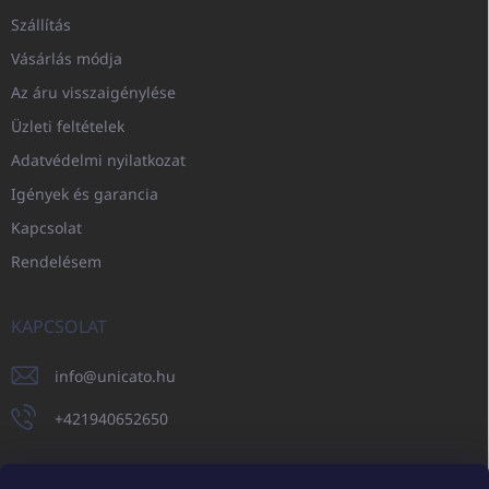
Szállítás
Vásárlás módja
Az áru visszaigénylése
Üzleti feltételek
Adatvédelmi nyilatkozat
Igények és garancia
Kapcsolat
Rendelésem
KAPCSOLAT
info
@
unicato.hu
+421940652650