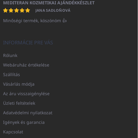
MEDITERAN KOZMETIKAI AJÁNDÉKKÉSZLET
JANA SADLOŇOVÁ
Minőségi termék, köszönöm 👍
INFORMÁCIE PRE VÁS
Rólunk
Webáruház értékelése
Szállítás
Vásárlás módja
Az áru visszaigénylése
Üzleti feltételek
Adatvédelmi nyilatkozat
Igények és garancia
Kapcsolat