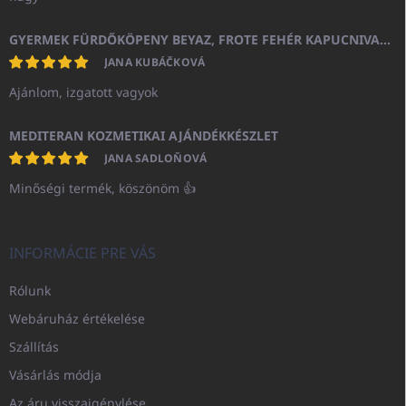
GYERMEK FÜRDŐKÖPENY BEYAZ, FROTE FEHÉR KAPUCNIVAL (400GR)
JANA KUBÁČKOVÁ
Ajánlom, izgatott vagyok
MEDITERAN KOZMETIKAI AJÁNDÉKKÉSZLET
JANA SADLOŇOVÁ
Minőségi termék, köszönöm 👍
INFORMÁCIE PRE VÁS
Rólunk
Webáruház értékelése
Szállítás
Vásárlás módja
Az áru visszaigénylése