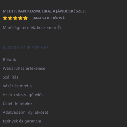
MEDITERAN KOZMETIKAI AJÁNDÉKKÉSZLET
JANA SADLOŇOVÁ
Minőségi termék, köszönöm 👍
INFORMÁCIE PRE VÁS
Rólunk
Webáruház értékelése
Szállítás
Vásárlás módja
Az áru visszaigénylése
Üzleti feltételek
Adatvédelmi nyilatkozat
Igények és garancia