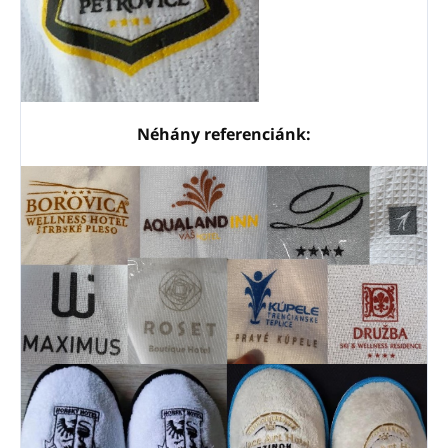
Néhány referenciánk: