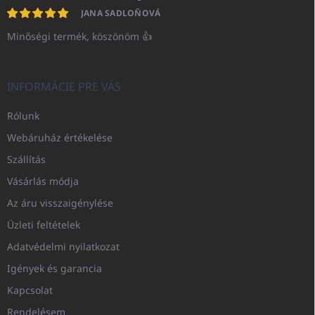
JANA SADLOŇOVÁ
Minőségi termék, köszönöm 👍
INFORMÁCIE PRE VÁS
Rólunk
Webáruház értékelése
Szállítás
Vásárlás módja
Az áru visszaigénylése
Üzleti feltételek
Adatvédelmi nyilatkozat
Igények és garancia
Kapcsolat
Rendelésem