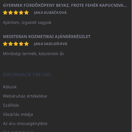
GYERMEK FÜRDŐKÖPENY BEYAZ, FROTE FEHÉR KAPUCNIVAL (400GR)
JANA KUBÁČKOVÁ
Ajánlom, izgatott vagyok
MEDITERAN KOZMETIKAI AJÁNDÉKKÉSZLET
JANA SADLOŇOVÁ
Minőségi termék, köszönöm 👍
INFORMÁCIE PRE VÁS
Rólunk
Webáruház értékelése
Szállítás
Vásárlás módja
Az áru visszaigénylése