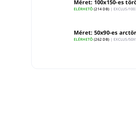
Méret: 100x150-es tör
ELÉRHETŐ
(214 DB)
| EXCLUS/100
Méret: 50x90-es arctör
ELÉRHETŐ
(262 DB)
| EXCLUS/50X