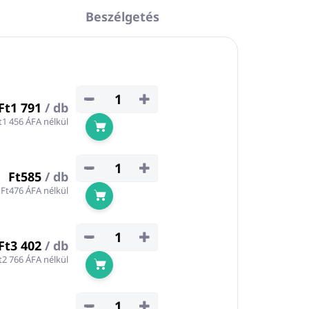
Beszélgetés
−
+
Ft1 791
/ db
t1 456 ÁFA nélkül
Kosárba
−
+
Ft585
/ db
Ft476 ÁFA nélkül
Kosárba
−
+
Ft3 402
/ db
t2 766 ÁFA nélkül
Kosárba
−
+