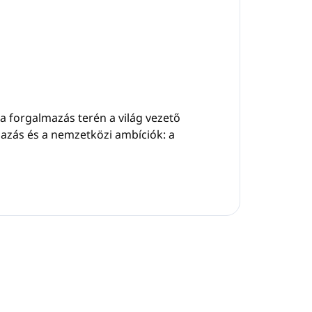
 a forgalmazás terén a világ vezető
rmazás és a nemzetközi ambíciók: a