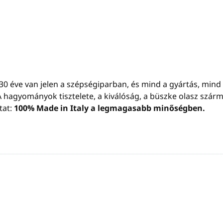
t 30 éve van jelen a szépségiparban, és mind a gyártás, mind
k. A hagyományok tisztelete, a kiválóság, a büszke olasz szá
tat:
100% Made in Italy a legmagasabb minőségben.