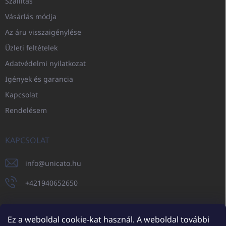
Szállítás
Vásárlás módja
Az áru visszaigénylése
Üzleti feltételek
Adatvédelmi nyilatkozat
Igények és garancia
Kapcsolat
Rendelésem
KAPCSOLAT
info
@
unicato.hu
+421940652650
Ez a weboldal cookie-kat használ. A weboldal további