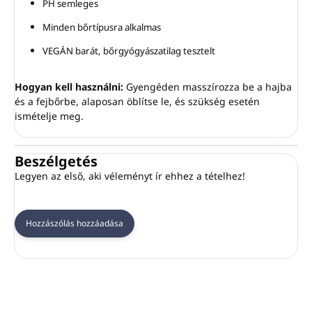
PH semleges
Minden bőrtípusra alkalmas
VEGÁN barát, bőrgyógyászatilag tesztelt
Hogyan kell használni:
Gyengéden masszírozza be a hajba
és a fejbőrbe, alaposan öblítse le, és szükség esetén
ismételje meg.
Beszélgetés
Legyen az első, aki véleményt ír ehhez a tételhez!
Hozzászólás hozzáadása