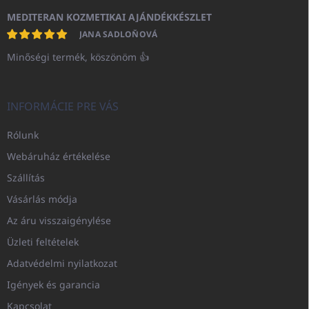
MEDITERAN KOZMETIKAI AJÁNDÉKKÉSZLET
JANA SADLOŇOVÁ
Minőségi termék, köszönöm 👍
INFORMÁCIE PRE VÁS
Rólunk
Webáruház értékelése
Szállítás
Vásárlás módja
Az áru visszaigénylése
Üzleti feltételek
Adatvédelmi nyilatkozat
Igények és garancia
Kapcsolat