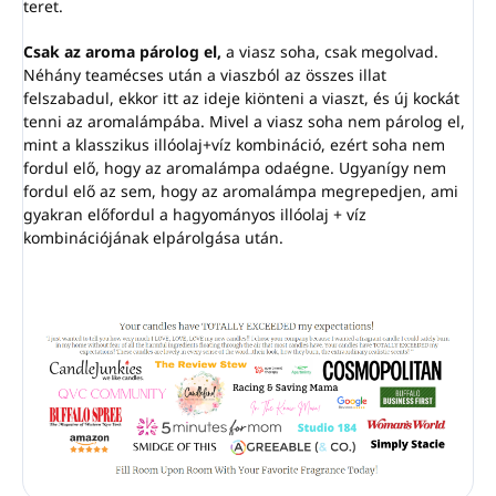
teret.
Csak az aroma párolog el,
a viasz soha, csak megolvad.
Néhány teamécses után a viaszból az összes illat
felszabadul, ekkor itt az ideje kiönteni a viaszt, és új kockát
tenni az aromalámpába. Mivel a viasz soha nem párolog el,
mint a klasszikus illóolaj+víz kombináció, ezért soha nem
fordul elő, hogy az aromalámpa odaégne. Ugyanígy nem
fordul elő az sem, hogy az aromalámpa megrepedjen, ami
gyakran előfordul a hagyományos illóolaj + víz
kombinációjának elpárolgása után.