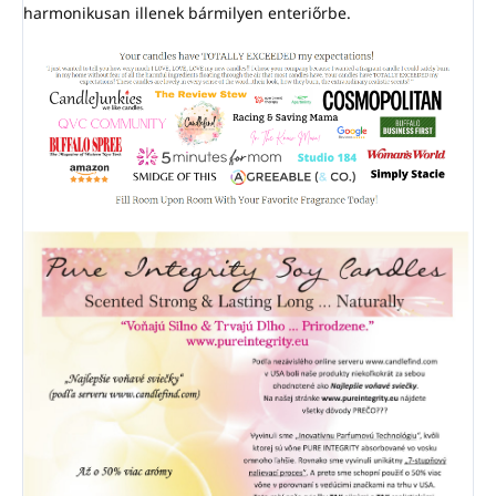
harmonikusan illenek bármilyen enteriőrbe.