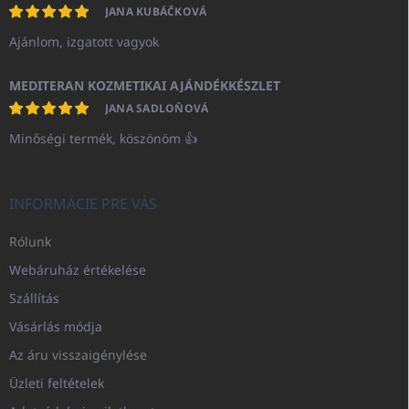
JANA KUBÁČKOVÁ
Ajánlom, izgatott vagyok
MEDITERAN KOZMETIKAI AJÁNDÉKKÉSZLET
JANA SADLOŇOVÁ
Minőségi termék, köszönöm 👍
INFORMÁCIE PRE VÁS
Rólunk
Webáruház értékelése
Szállítás
Vásárlás módja
Az áru visszaigénylése
Üzleti feltételek