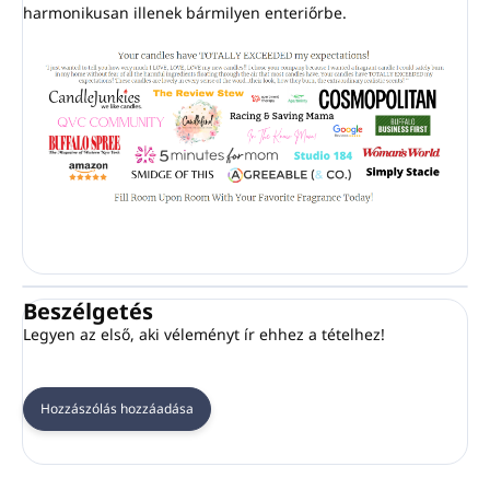
harmonikusan illenek bármilyen enteriőrbe.
Beszélgetés
Legyen az első, aki véleményt ír ehhez a tételhez!
Hozzászólás hozzáadása