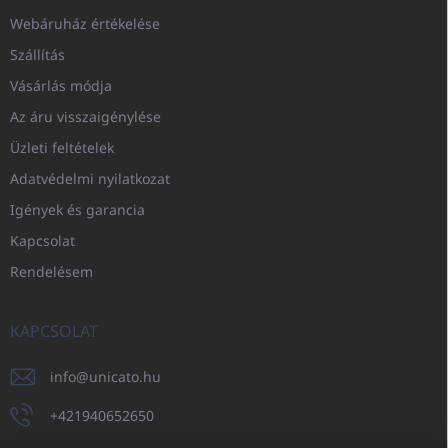
Webáruház értékelése
Szállítás
Vásárlás módja
Az áru visszaigénylése
Üzleti feltételek
Adatvédelmi nyilatkozat
Igények és garancia
Kapcsolat
Rendelésem
KAPCSOLAT
info
@
unicato.hu
+421940652650