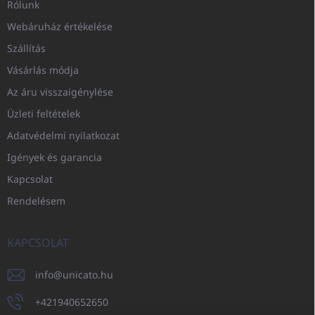
Rólunk
Webáruház értékelése
Szállítás
Vásárlás módja
Az áru visszaigénylése
Üzleti feltételek
Adatvédelmi nyilatkozat
Igények és garancia
Kapcsolat
Rendelésem
KAPCSOLAT
info
@
unicato.hu
+421940652650