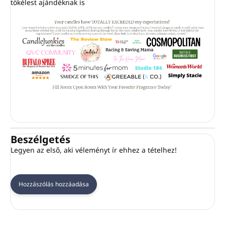
tökélest ajándéknak is
Beszélgetés
Legyen az első, aki véleményt ír ehhez a tételhez!
Hozzászólás hozzáadása