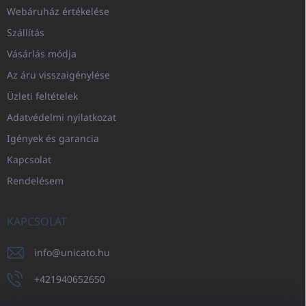
Webáruház értékelése
Szállítás
Vásárlás módja
Az áru visszaigénylése
Üzleti feltételek
Adatvédelmi nyilatkozat
Igények és garancia
Kapcsolat
Rendelésem
KAPCSOLAT
info
@
unicato.hu
+421940652650