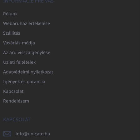
INFORMÁCIE PRE VÁS
Rólunk
Webáruház értékelése
Szállítás
Vásárlás módja
Az áru visszaigénylése
Üzleti feltételek
Adatvédelmi nyilatkozat
Igények és garancia
Kapcsolat
Rendelésem
KAPCSOLAT
info
@
unicato.hu