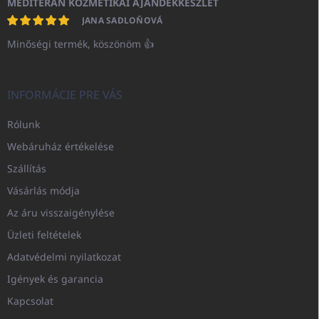
MEDITERAN KOZMETIKAI AJÁNDÉKKÉSZLET
JANA SADLOŇOVÁ
Minőségi termék, köszönöm 👍
INFORMÁCIE PRE VÁS
Rólunk
Webáruház értékelése
Szállítás
Vásárlás módja
Az áru visszaigénylése
Üzleti feltételek
Adatvédelmi nyilatkozat
Igények és garancia
Kapcsolat