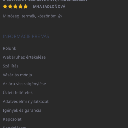
JANA SADLOŇOVÁ
Minőségi termék, köszönöm 👍
INFORMÁCIE PRE VÁS
Rólunk
Webáruház értékelése
Szállítás
Vásárlás módja
Az áru visszaigénylése
Üzleti feltételek
Adatvédelmi nyilatkozat
Igények és garancia
Kapcsolat
Rendelésem