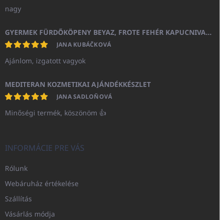
nagy
GYERMEK FÜRDŐKÖPENY BEYAZ, FROTE FEHÉR KAPUCNIVAL (400GR)
JANA KUBÁČKOVÁ
Ajánlom, izgatott vagyok
MEDITERAN KOZMETIKAI AJÁNDÉKKÉSZLET
JANA SADLOŇOVÁ
Minőségi termék, köszönöm 👍
INFORMÁCIE PRE VÁS
Rólunk
Webáruház értékelése
Szállítás
Vásárlás módja