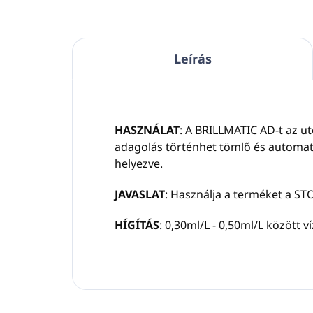
Leírás
HASZNÁLAT
: A BRILLMATIC AD-t az ut
adagolás történhet tömlő és automat
helyezve.
JAVASLAT
: Használja a terméket a S
HÍGÍTÁS
: 0,30ml/L - 0,50ml/L között