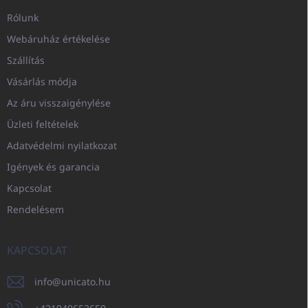
Rólunk
Webáruház értékelése
Szállítás
Vásárlás módja
Az áru visszaigénylése
Üzleti feltételek
Adatvédelmi nyilatkozat
Igények és garancia
Kapcsolat
Rendelésem
KAPCSOLAT
info
@
unicato.hu