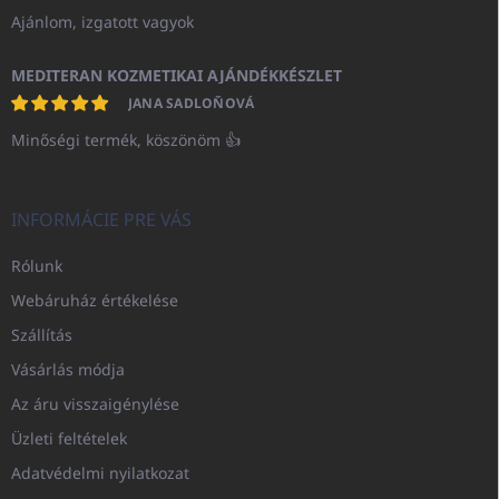
Ajánlom, izgatott vagyok
MEDITERAN KOZMETIKAI AJÁNDÉKKÉSZLET
JANA SADLOŇOVÁ
Minőségi termék, köszönöm 👍
INFORMÁCIE PRE VÁS
Rólunk
Webáruház értékelése
Szállítás
Vásárlás módja
Az áru visszaigénylése
Üzleti feltételek
Adatvédelmi nyilatkozat