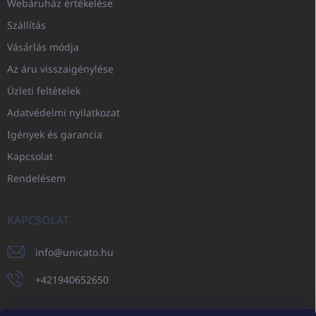
Webáruház értékelése
Szállítás
Vásárlás módja
Az áru visszaigénylése
Üzleti feltételek
Adatvédelmi nyilatkozat
Igények és garancia
Kapcsolat
Rendelésem
KAPCSOLAT
info
@
unicato.hu
+421940652650