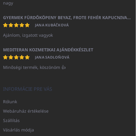
nagy
GYERMEK FÜRDŐKÖPENY BEYAZ, FROTE FEHÉR KAPUCNIVAL (400GR)
JANA KUBÁČKOVÁ
Ajánlom, izgatott vagyok
MEDITERAN KOZMETIKAI AJÁNDÉKKÉSZLET
JANA SADLOŇOVÁ
Minőségi termék, köszönöm 👍
INFORMÁCIE PRE VÁS
Rólunk
Webáruház értékelése
Szállítás
Vásárlás módja