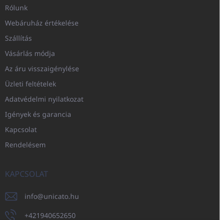
Rólunk
Webáruház értékelése
Szállítás
Vásárlás módja
Az áru visszaigénylése
Üzleti feltételek
Adatvédelmi nyilatkozat
Igények és garancia
Kapcsolat
Rendelésem
KAPCSOLAT
info
@
unicato.hu
+421940652650