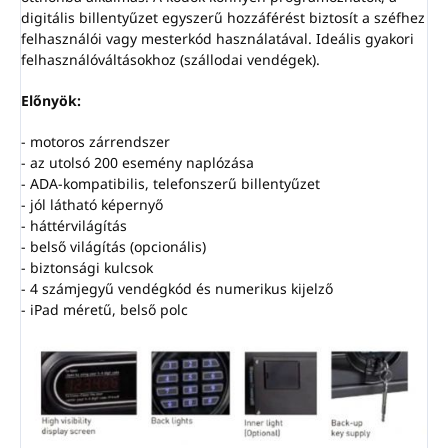
digitális billentyűzet egyszerű hozzáférést biztosít a széfhez
felhasználói vagy mesterkód használatával. Ideális gyakori
felhasználóváltásokhoz (szállodai vendégek).
Előnyök:
- motoros zárrendszer
- az utolsó 200 esemény naplózása
- ADA-kompatibilis, telefonszerű billentyűzet
- jól látható képernyő
- háttérvilágítás
- belső világítás (opcionális)
- biztonsági kulcsok
- 4 számjegyű vendégkód és numerikus kijelző
- iPad méretű, belső polc