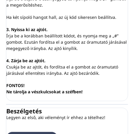
a megerősítéshez.
Ha két sípoló hangot hall, az új kód sikeresen beállítva.
3. Nyissa ki az ajtót.
Írja be a korábban beállított kódot, és nyomja meg a „#”
gombot. Ezután fordítsa el a gombot az óramutató járásával
megegyező irányba. Az ajtó kinyílik.
4. Zárja be az ajtót.
Csukja be az ajtót, és fordítsa el a gombot az óramutató
járásával ellentétes irányba. Az ajtó bezáródik.
FONTOS!
Ne tárolja a vészkulcsokat a széfben!
Beszélgetés
Legyen az első, aki véleményt ír ehhez a tételhez!