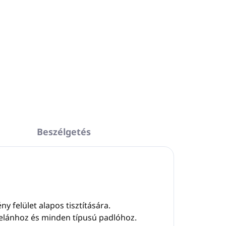
Beszélgetés
 felület alapos tisztítására.
celánhoz és minden típusú padlóhoz.