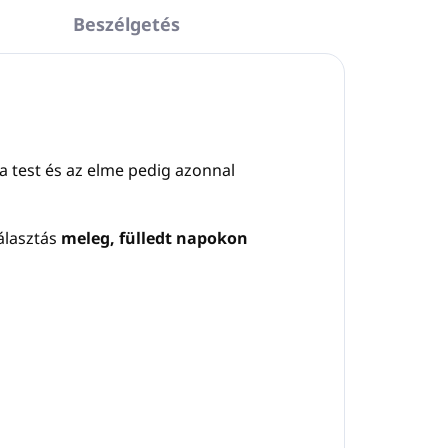
Beszélgetés
 a test és az elme pedig azonnal
választás
meleg, fülledt napokon