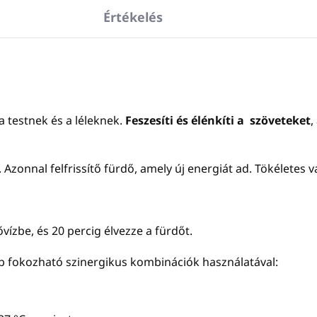
Értékelés
a testnek és a léleknek.
Feszesíti és élénkíti a szöveteket
,
t. Azonnal felfrissítő fürdő, amely új energiát ad. Tökéletes 
ízbe, és 20 percig élvezze a fürdőt.
b fokozható szinergikus kombinációk használatával: