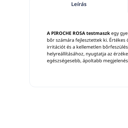
Leírás
A PIROCHE ROSA testmaszk
egy gye
bőr számára fejlesztettek ki. Értéke
irritációt és a kellemetlen bőrfeszülés
helyreállításához, nyugtatja az érzék
egészségesebb, ápoltabb megjelenés