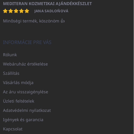
MEDITERAN KOZMETIKAI AJÁNDÉKKÉSZLET
JANA SADLOŇOVÁ
Minőségi termék, köszönöm 👍
INFORMÁCIE PRE VÁS
Rólunk
Webáruház értékelése
Szállítás
Vásárlás módja
Az áru visszaigénylése
Üzleti feltételek
Adatvédelmi nyilatkozat
Igények és garancia
Kapcsolat