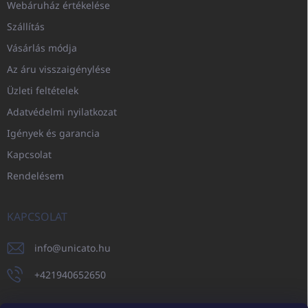
Webáruház értékelése
Szállítás
Vásárlás módja
Az áru visszaigénylése
Üzleti feltételek
Adatvédelmi nyilatkozat
Igények és garancia
Kapcsolat
Rendelésem
KAPCSOLAT
info
@
unicato.hu
+421940652650