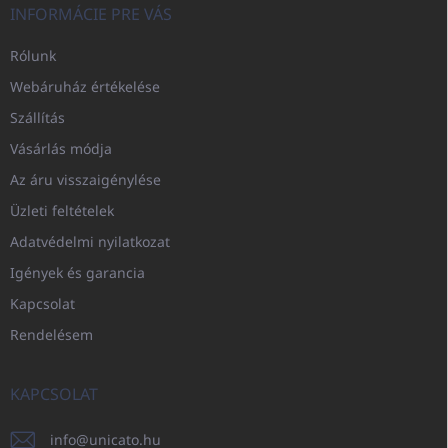
INFORMÁCIE PRE VÁS
Rólunk
Webáruház értékelése
Szállítás
Vásárlás módja
Az áru visszaigénylése
Üzleti feltételek
Adatvédelmi nyilatkozat
Igények és garancia
Kapcsolat
Rendelésem
KAPCSOLAT
info
@
unicato.hu