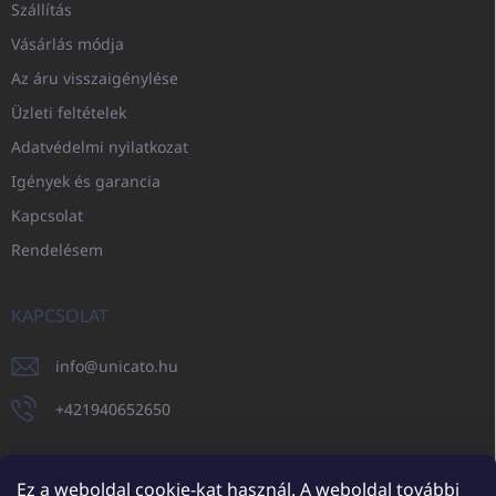
Szállítás
Vásárlás módja
Az áru visszaigénylése
Üzleti feltételek
Adatvédelmi nyilatkozat
Igények és garancia
Kapcsolat
Rendelésem
KAPCSOLAT
info
@
unicato.hu
+421940652650
Ez a weboldal cookie-kat használ. A weboldal további